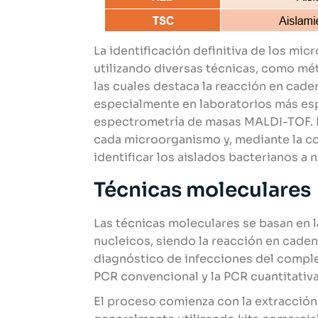
La identificación definitiva de los mi
utilizando diversas técnicas, como m
las cuales destaca la reacción en caden
especialmente en laboratorios más esp
espectrometría de masas MALDI-TOF. E
cada microorganismo y, mediante la c
identificar los aislados bacterianos a 
Técnicas moleculares
Las técnicas moleculares se basan en l
nucleicos, siendo la reacción en cadena
diagnóstico de infecciones del complej
PCR convencional y la PCR cuantitativ
El proceso comienza con la extracción