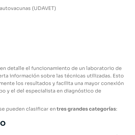
y autovacunas (UDAVET)
n detalle el funcionamiento de un laboratorio de
rta información sobre las técnicas utilizadas. Esto
amente los resultados y facilita una mayor conexión
po y el del especialista en diagnóstico de
se pueden clasificar en
tres grandes categorías
:
co