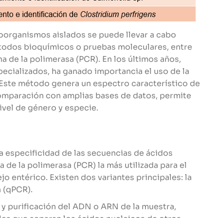
croorganismos aislados se puede llevar a cabo
étodos bioquímicos o pruebas moleculares, entre
a de la polimerasa (PCR). En los últimos años,
ecializados, ha ganado importancia el uso de la
ste método genera un espectro característico de
omparación con amplias bases de datos, permite
nivel de género y especie.
a especificidad de las secuencias de ácidos
 de la polimerasa (PCR) la más utilizada para el
o entérico. Existen dos variantes principales: la
a (qPCR).
 y purificación del ADN o ARN de la muestra,