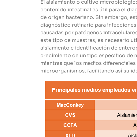
El
aislamiento
o cultivo microbiológic
contenido intestinal es útil para el di
de origen bacteriano. Sin embargo, es
diagnóstico rutinario para infecciones 
causadas por patógenos intracelulares
este tipo de muestras, es necesario uti
aislamiento e identificación de enter
crecimiento de un tipo específico de 
mientras que los medios diferenciales 
microorganismos, facilitando así su id