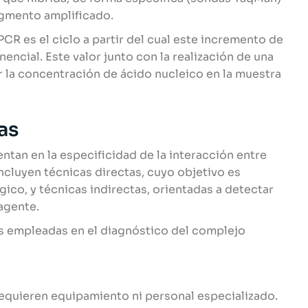
agmento amplificado.
qPCR es el ciclo a partir del cual este incremento de
nencial. Este valor junto con la realización de una
r la concentración de ácido nucleico en la muestra
as
tan en la especificidad de la interacción entre
ncluyen técnicas directas, cuyo objetivo es
gico, y técnicas indirectas, orientadas a detectar
agente.
s empleadas en el diagnóstico del complejo
requieren equipamiento ni personal especializado.