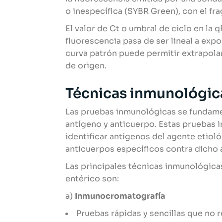
o inespecífica (SYBR Green), con el fr
El valor de Ct o umbral de ciclo en la 
fluorescencia pasa de ser lineal a expo
curva patrón puede permitir extrapola
de origen.
Técnicas inmunológic
Las pruebas inmunológicas se fundamen
antígeno y anticuerpo. Estas pruebas i
identificar antígenos del agente etioló
anticuerpos específicos contra dicho 
Las principales técnicas inmunológica
entérico son:
a)
Inmunocromatografía
Pruebas rápidas y sencillas que no 