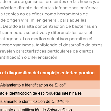
o de microorganismos presentes en las heces y/o
agnóstico directo de ciertas infecciones entéricas
ta técnica no es eficaz como herramienta de
de origen viral ni, en general, para aquellas
. Debido a la alta concentración de bacterias en
lizar medios selectivos y diferenciales para el
opatógenos. Los medios selectivos permiten el
microorganismos, inhibiendo el desarrollo de otros,
revelan características particulares de ciertos
entificación o diferenciación