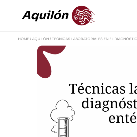
HOME
AQUILÓN
TÉCNICAS LABORATORIALES EN EL DIAGNÓSTI