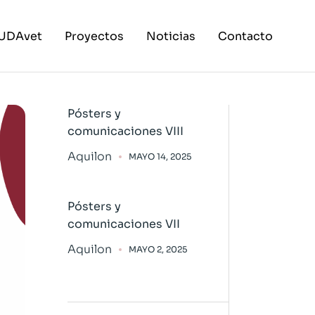
UDAvet
Proyectos
Noticias
Contacto
Pósters y
comunicaciones VIII
Aquilon
MAYO 14, 2025
Pósters y
comunicaciones VII
Aquilon
MAYO 2, 2025