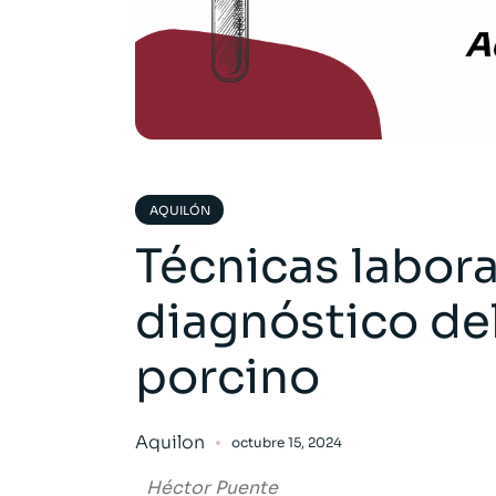
AQUILÓN
Técnicas labora
diagnóstico de
porcino
Aquilon
octubre 15, 2024
Héctor Puente