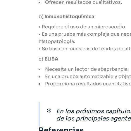
Ofrecen resultados cualitativos.
b)
Inmunohistoquímica
• Requiere el uso de un microscopio.
• Es una prueba más compleja que nece
histopatología.
• Se basa en muestras de tejidos de al
c)
ELISA
Necesita un lector de absorbancia.
Es una prueba automatizable y objet
Proporciona resultados cuantitativo
En los próximos capítulo
de los principales agent
Referencias