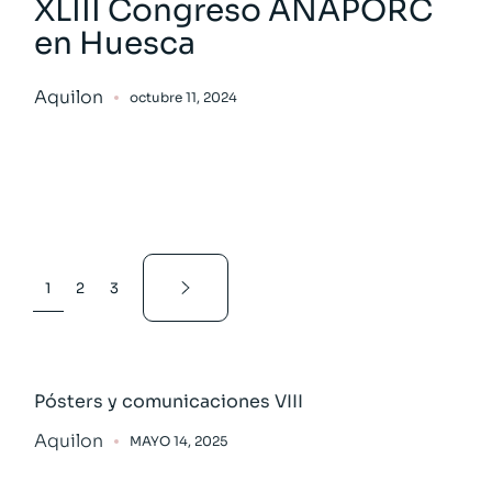
XLIII Congreso ANAPORC
en Huesca
Aquilon
octubre 11, 2024
1
2
3
Pósters y comunicaciones VIII
Aquilon
MAYO 14, 2025