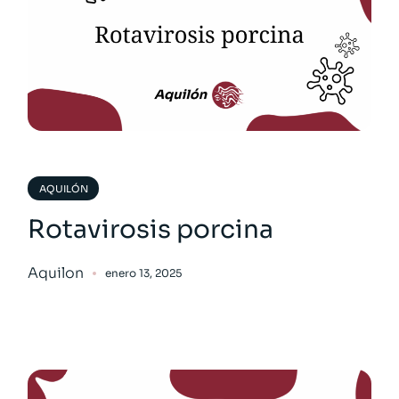
AQUILÓN
Rotavirosis porcina
Aquilon
enero 13, 2025