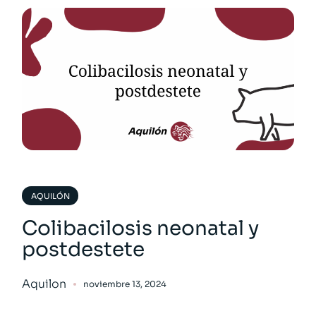
AQUILÓN
Colibacilosis neonatal y
postdestete
Aquilon
noviembre 13, 2024