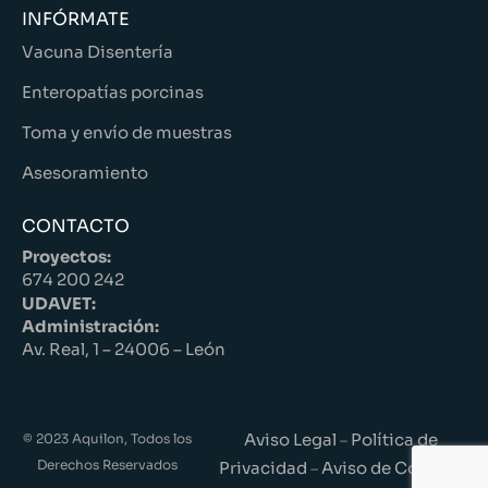
INFÓRMATE
Vacuna Disentería
Enteropatías porcinas
Toma y envío de muestras
Asesoramiento
CONTACTO
Proyectos:
674 200 242
UDAVET:
Administración:
Av. Real, 1 – 24006 – León
Aviso Legal
Política de
© 2023 Aquilon, Todos los
–
Derechos Reservados
Privacidad
Aviso de Cookies
–