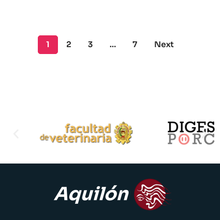
1
2
3
…
7
Next