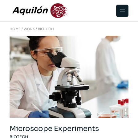
HOME
WORK
BIOTECH
Microscope Experiments
BIOTECH