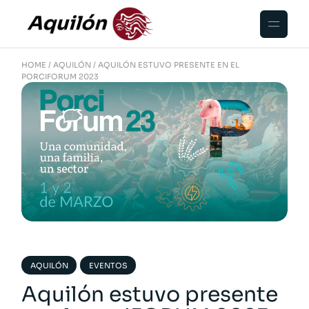
HOME
AQUILÓN
AQUILÓN ESTUVO PRESENTE EN EL
PORCIFORUM 2023
AQUILÓN
EVENTOS
Aquilón estuvo presente