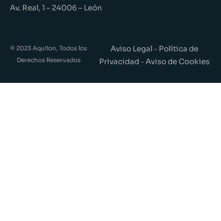
Av. Real, 1 – 24006 – León
Aviso Legal
Política de
© 2023 Aquilon, Todos los
–
Derechos Reservados
Privacidad
Aviso de Cookies
–