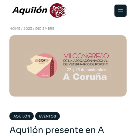
HOME
2023
DICIEMBRE
AQUILÓN
EVENTOS
Aquilón presente en A