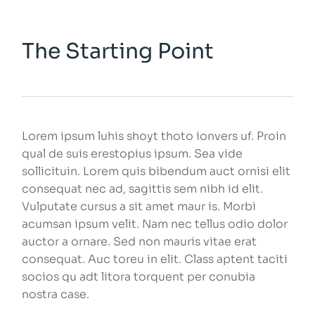
The Starting Point
Lorem ipsum luhis shoyt thoto ionvers uf. Proin
qual de suis erestopius ipsum. Sea vide
sollicituin. Lorem quis bibendum auct ornisi elit
consequat nec ad, sagittis sem nibh id elit.
Vulputate cursus a sit amet maur is. Morbi
acumsan ipsum velit. Nam nec tellus odio dolor
auctor a ornare. Sed non mauris vitae erat
consequat. Auc toreu in elit. Class aptent taciti
socios qu adt litora torquent per conubia
nostra case.