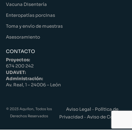
Vacuna Disentería
Enteropatías porcinas
Toma y envío de muestras
Asesoramiento
CONTACTO
Proyectos:
674 200 242
UDAVET:
Administración:
Av. Real, 1 – 24006 – León
Aviso Legal
Política de
© 2023 Aquilon, Todos los
–
Derechos Reservados
Privacidad
Aviso de Cookies
–