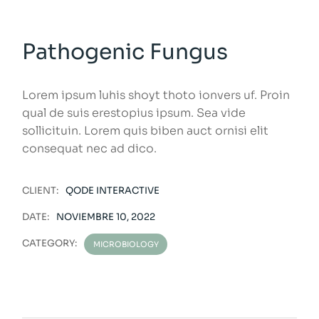
Pathogenic Fungus
Lorem ipsum luhis shoyt thoto ionvers uf. Proin
qual de suis erestopius ipsum. Sea vide
sollicituin. Lorem quis biben auct ornisi elit
consequat nec ad dico.
CLIENT:
QODE INTERACTIVE
DATE:
NOVIEMBRE 10, 2022
CATEGORY:
MICROBIOLOGY