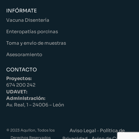
INFÓRMATE
Vacuna Disentería
Enteropatías porcinas
Toma y envío de muestras
Asesoramiento
CONTACTO
Proyectos:
674 200 242
UDAVET:
Administración:
Av. Real, 1 – 24006 – León
Aviso Legal
Política de
© 2023 Aquilon, Todos los
–
Derechos Reservados
Privacidad
Aviso de Cookies
–