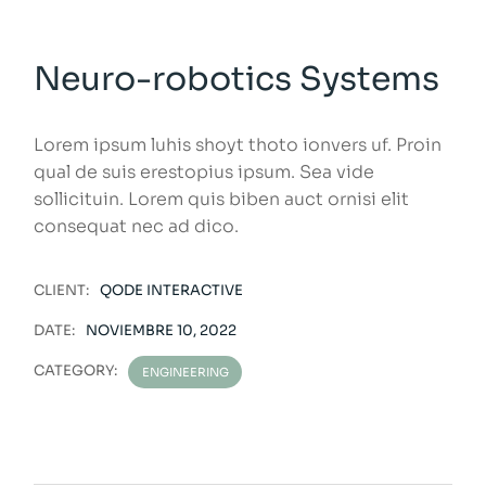
Neuro-robotics Systems
Lorem ipsum luhis shoyt thoto ionvers uf. Proin
qual de suis erestopius ipsum. Sea vide
sollicituin. Lorem quis biben auct ornisi elit
consequat nec ad dico.
CLIENT:
QODE INTERACTIVE
DATE:
NOVIEMBRE 10, 2022
CATEGORY:
ENGINEERING